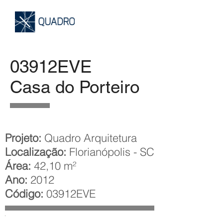
03912EVE
Casa do Porteiro
Projeto:
Quadro Arquitetura
Localização:
Florianópolis - SC
Área:
42,10 m²
Ano:
2012
Código:
03912EVE