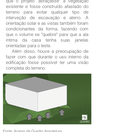
que o projeto "abraçasse" a vegetação
existente e fosse construído afastado do
terreno para evitar qualquer tipo de
interveção de escavação e aterro. A
orientação solar e as vistas também foram
condicionantes da forma, fazendo com
que o volume se "quebre" para que a ala
íntima da casa tenha suas janelas
orientadas para o leste.
Além disso, houve a preocupação de
fazer com que durante o uso interno da
edificação fosse possível ter uma visão
completa do terreno.
Fonte: Acervo da Quadro Arquitetura