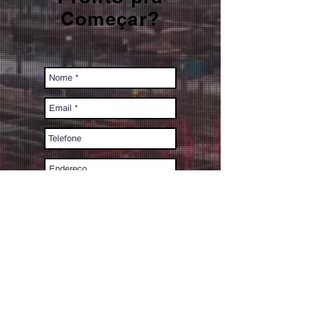
Começar?