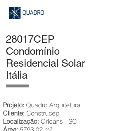
28017CEP
Condomínio
Residencial Solar
Itália
Projeto:
Quadro Arquitetura
Cliente:
Construcep
Localização:
Orleans - SC
Área:
5793,02 m²