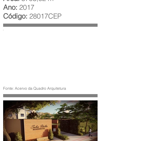
Ano:
2017
Código:
28017CEP
Fonte: Acervo da Quadro Arquitetura