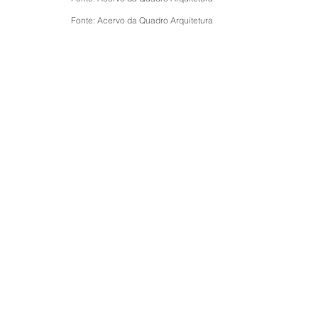
Fonte: Acervo da Quadro Arquitetura
Pronto pra
Começar?