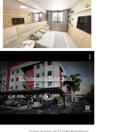
Condomínio Solar Itália -
Construcep
Fonte: Acervo da Quadro Arquitetura