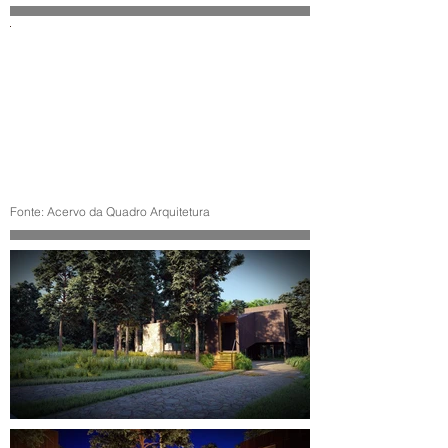
Fonte: Acervo da Quadro Arquitetura