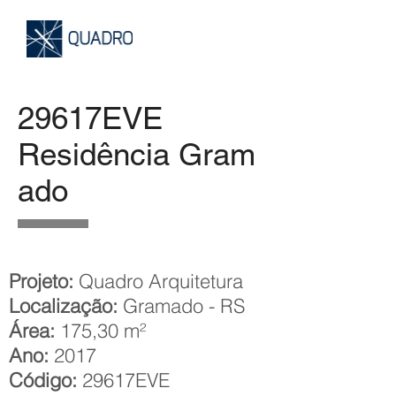
29617EVE
Residência Gram
ado
Projeto:
Quadro Arquitetura
Localização:
Gramado - RS
Área:
175,30 m²
Ano:
2017
Código:
29617EVE