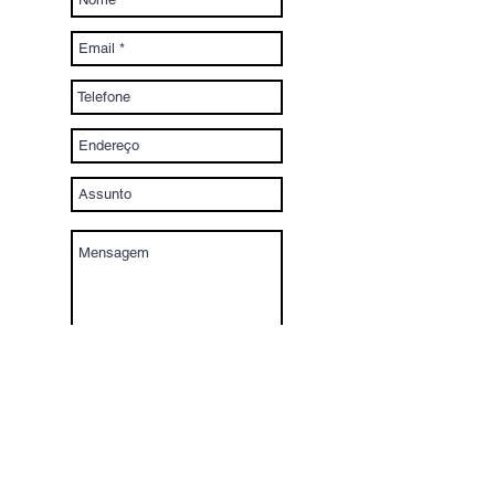
Enviar
Recuperar minha Senha