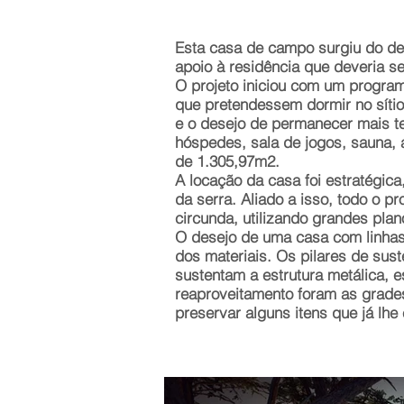
Esta casa de campo surgiu do des
apoio à residência que deveria se
O projeto iniciou com um program
que pretendessem dormir no sítio
e o desejo de permanecer mais te
hóspedes, sala de jogos, sauna, 
de 1.305,97m2.
A locação da casa foi estratégic
da serra. Aliado a isso, t
odo o pr
circunda, utilizando grandes plan
O desejo de uma casa com linhas
dos materiais. Os pilares de sus
sustentam a estrutura metálica, 
reaproveitamento foram as grades
preservar alguns itens que já lhe