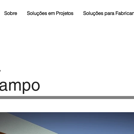
Sobre
Soluções em Projetos
Soluções para Fabrican
L
Campo