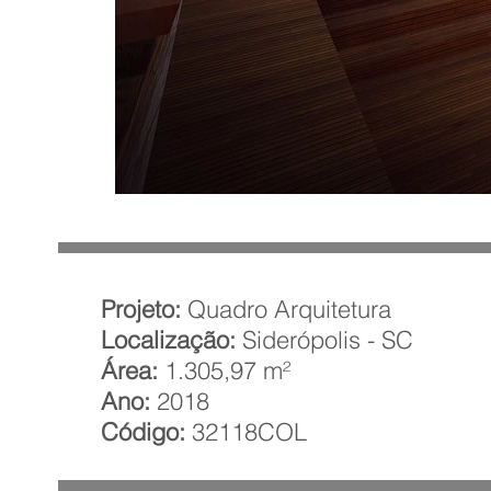
Projeto:
Quadro Arquitetura
Localização:
Siderópolis - SC
Área:
1.305,97 m²
Ano:
2018
Código:
32118COL