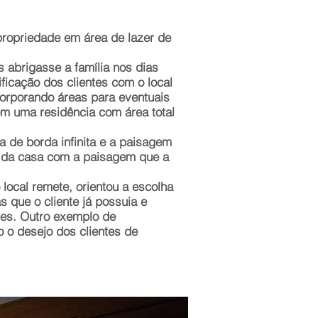
propriedade em área de lazer de
 abrigasse a família nos dias
ficação dos clientes com o local
corporando áreas para eventuais
em uma residência com área total
a de borda infinita e a paisagem
l da casa com a paisagem que a
ocal remete, orientou a escolha
 que o cliente já possuia e
res. Outro exemplo de
o o desejo dos clientes de