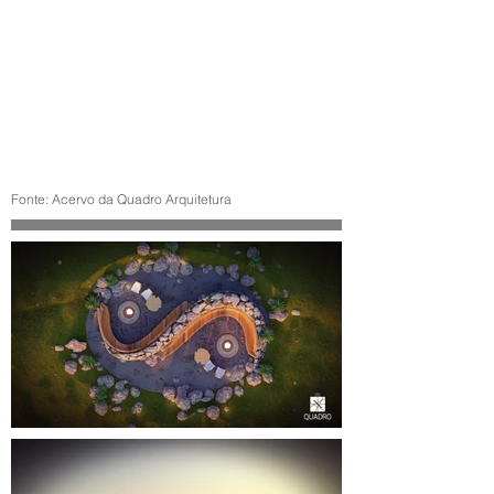
Fonte: Acervo da Quadro Arquitetura