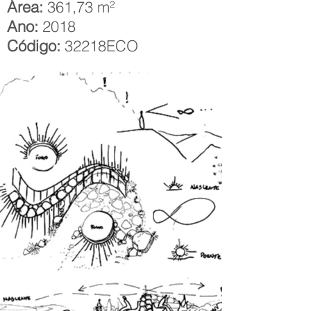
Área:
361,73 m²
Ano:
2018
Código:
32218ECO