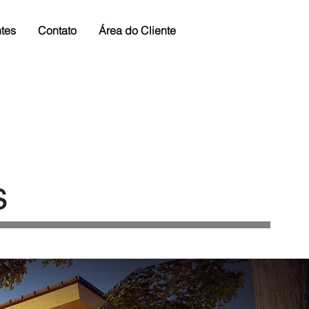
tes
Contato
Área do Cliente
s