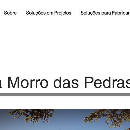
Sobre
Soluções em Projetos
Soluções para Fabrican
a Morro das Pedra