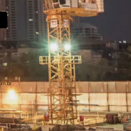
om.br