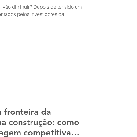
l vão diminuir? Depois de ter sido um
entados pelos investidores da
 fronteira da
na construção: como
agem competitiva