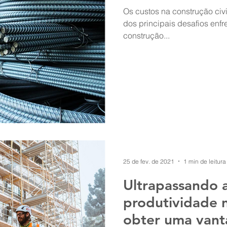
Os custos na construção civi
dos principais desafios enfr
construção...
25 de fev. de 2021
1 min de leitura
Ultrapassando a
produtividade 
obter uma vant