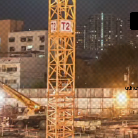
adria