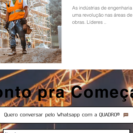
com RA
As indústrias de engenharia
uma revolução nas áreas de
obras. Líderes ..
onto pra Começ
Quero conversar pelo Whatsapp com a QUADRO®